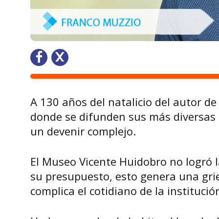
A 130 años del natalicio del autor de 
donde se difunden sus más diversas d
un devenir complejo.
El Museo Vicente Huidobro no logró l
su presupuesto, esto genera una grie
complica el cotidiano de la institució