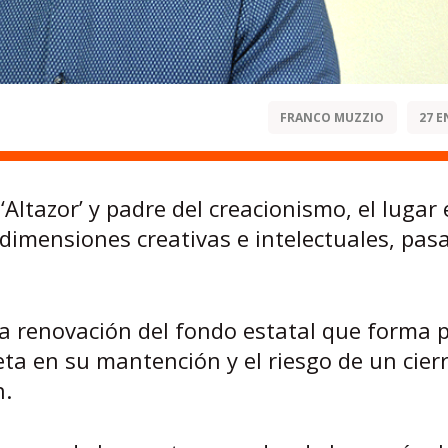
FRANCO MUZZIO
27 E
‘Altazor’ y padre del creacionismo, el lugar
imensiones creativas e intelectuales, pas
a renovación del fondo estatal que forma 
ta en su mantención y el riesgo de un cier
n.