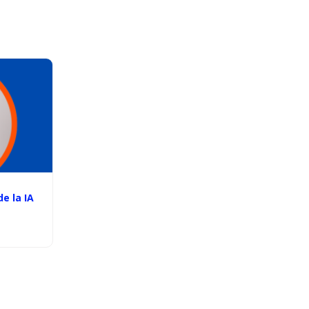
e la IA