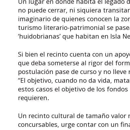
Un lugar en donde habita el legado d
no puede cerrar, ni siquiera transita
imaginario de quienes conocen la zona
turismo literario-patrimonial se pasea
‘huidobrianas’ que habitan en Isla N
Si bien el recinto cuenta con un apoy
que deba someterse al rigor del form
postulación pase de curso y no lleve
“El objetivo, cuando no da vida, mat
estos casos el objetivo de los fondo
requieren.
Un recinto cultural de tamaño valor 
concursables, urge contar con un f