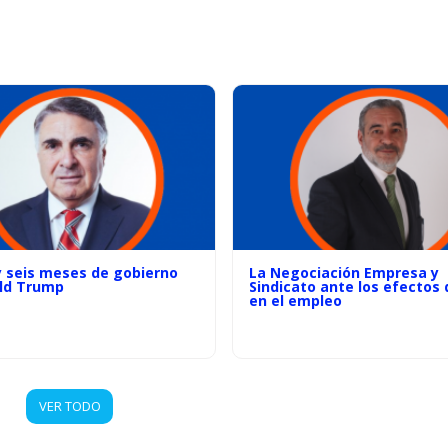
y seis meses de gobierno
La Negociación Empresa y
ld Trump
Sindicato ante los efectos d
en el empleo
VER TODO