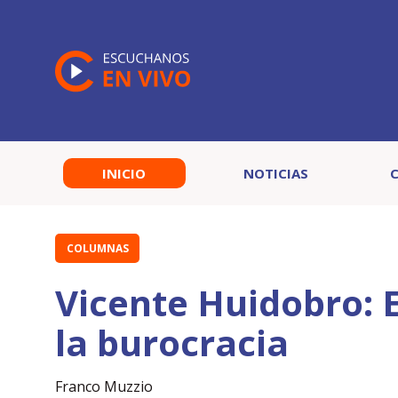
INICIO
NOTICIAS
COLUMNAS
Vicente Huidobro: E
la burocracia
Franco Muzzio