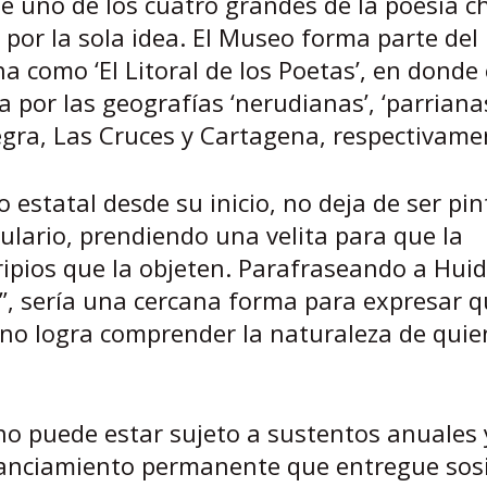
e uno de los cuatro grandes de la poesía c
r por la sola idea. El Museo forma parte del
 como ‘El Litoral de los Poetas’, en donde 
 por las geografías ‘nerudianas’, ‘parrianas
egra, Las Cruces y Cartagena, respectivame
o estatal desde su inicio, no deja de ser pi
ulario, prendiendo una velita para que la
 ripios que la objeten. Parafraseando a Hui
a”, sería una cercana forma para expresar 
s no logra comprender la naturaleza de quie
no puede estar sujeto a sustentos anuales 
inanciamiento permanente que entregue sos