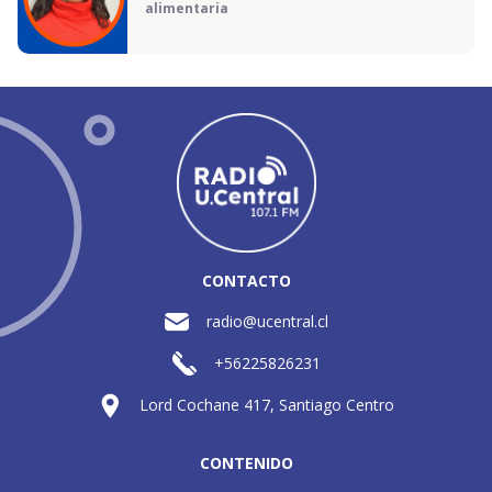
alimentaria
CONTACTO
radio@ucentral.cl
+56225826231
Lord Cochane 417, Santiago Centro
CONTENIDO