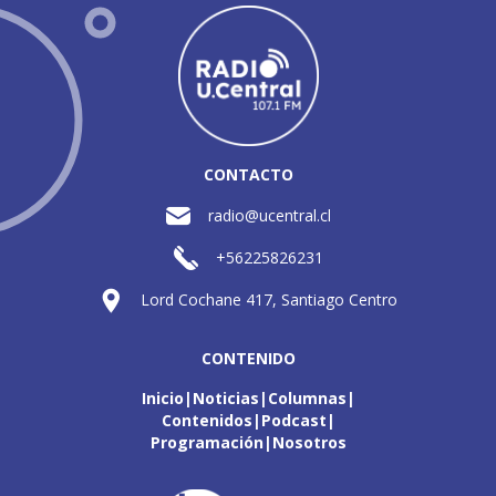
CONTACTO
radio@ucentral.cl
+56225826231
Lord Cochane 417, Santiago Centro
CONTENIDO
Inicio
Noticias
Columnas
Contenidos
Podcast
Programación
Nosotros