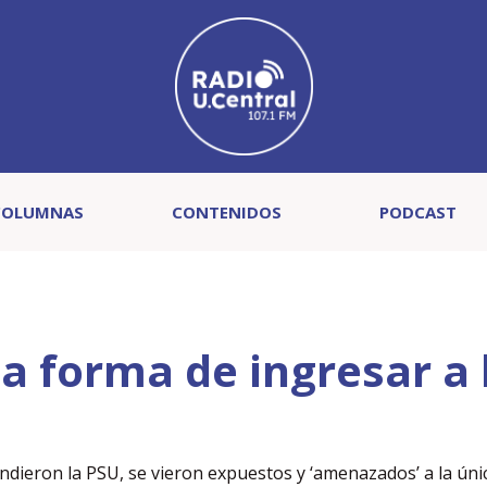
COLUMNAS
CONTENIDOS
PODCAST
 forma de ingresar a 
indieron la PSU, se vieron expuestos y ‘amenazados’ a la úni