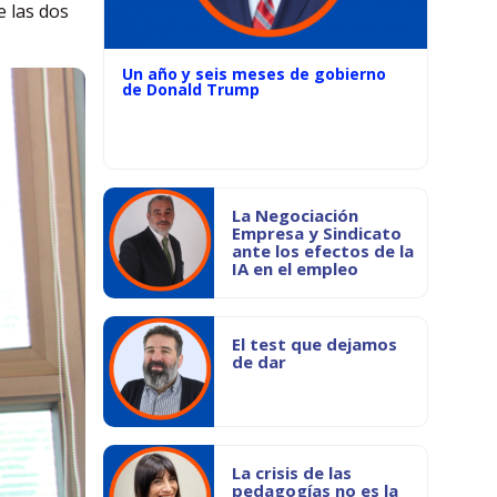
e las dos
Un año y seis meses de gobierno
de Donald Trump
La Negociación
Empresa y Sindicato
ante los efectos de la
IA en el empleo
El test que dejamos
de dar
La crisis de las
pedagogías no es la