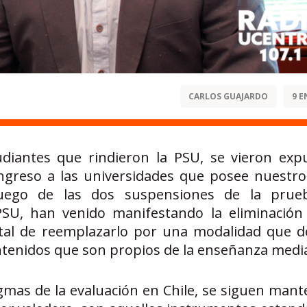
CARLOS GUAJARDO
9 E
udiantes que rindieron la PSU, se vieron exp
ingreso a las universidades que posee nuestro 
luego de las dos suspensiones de la prueb
SU, han venido manifestando la eliminación
n tal de reemplazarlo por una modalidad que d
ontenidos que son propios de la enseñanza medi
gmas de la evaluación en Chile, se siguen mant