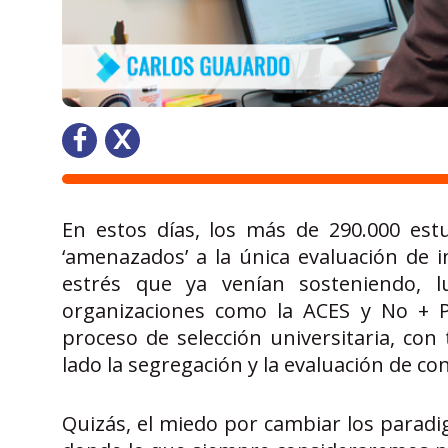
En estos días, los más de 290.000 est
‘amenazados’ a la única evaluación de 
estrés que ya venían sosteniendo, 
organizaciones como la ACES y No + P
proceso de selección universitaria, co
lado la segregación y la evaluación de c
Quizás, el miedo por cambiar los paradi