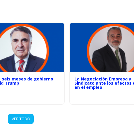
y seis meses de gobierno
La Negociación Empresa y
ld Trump
Sindicato ante los efectos d
en el empleo
VER TODO