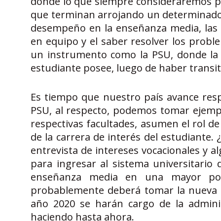
donde lo que siempre consideraremos po
que terminan arrojando un determinado 
desempeño en la enseñanza media, las act
en equipo y el saber resolver los proble
un instrumento como la PSU, donde la i
estudiante posee, luego de haber transi
Es tiempo que nuestro país avance resp
PSU, al respecto, podemos tomar ejempl
respectivas facultades, asumen el rol de
de la carrera de interés del estudiant
entrevista de intereses vocacionales y a
para ingresar al sistema universitario
enseñanza media en una mayor pon
probablemente deberá tomar la nueva s
año 2020 se harán cargo de la admini
haciendo hasta ahora.