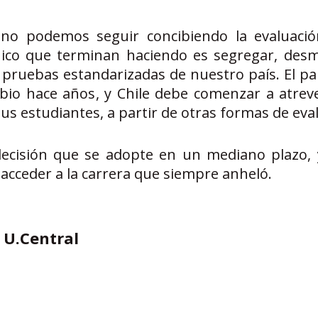
, no podemos seguir concibiendo la evaluaci
nico que terminan haciendo es segregar, desm
a pruebas estandarizadas de nuestro país. El p
bio hace años, y Chile debe comenzar a atrev
us estudiantes, a partir de otras formas de eva
decisión que se adopte en un mediano plazo,
acceder a la carrera que siempre anheló.
 U.Central