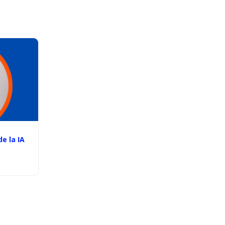
e la IA