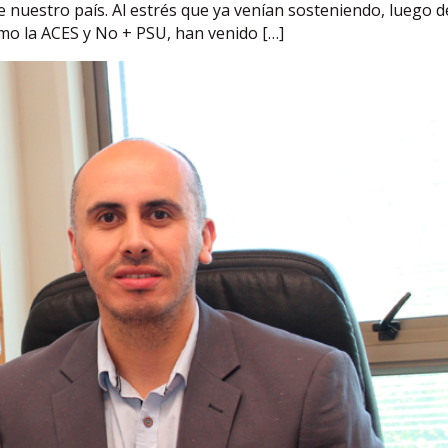
 nuestro país. Al estrés que ya venían sosteniendo, luego d
mo la ACES y No + PSU, han venido […]