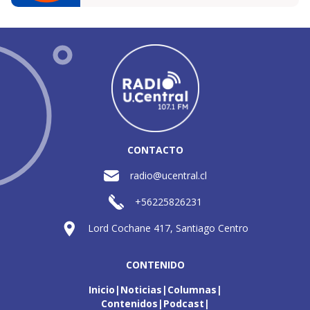
CONTACTO
radio@ucentral.cl
+56225826231
Lord Cochane 417, Santiago Centro
CONTENIDO
Inicio
Noticias
Columnas
Contenidos
Podcast