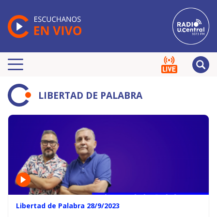
LIBERTAD DE PALABRA
Libertad de Palabra 28/9/2023