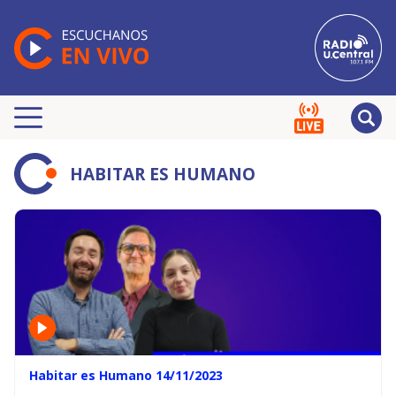
HABITAR ES HUMANO
Habitar es Humano 14/11/2023