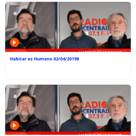
Habitar es Humano 02/04/20198