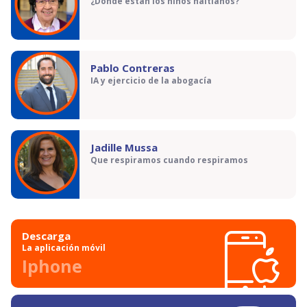
¿Dónde están los niños haitianos?
Pablo Contreras
IA y ejercicio de la abogacía
Jadille Mussa
Que respiramos cuando respiramos
Descarga
La aplicación móvil
Iphone