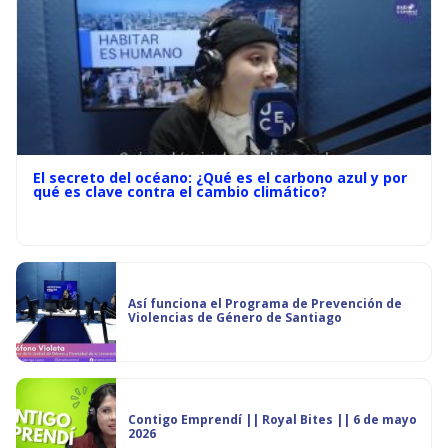
El secreto del océano: ¿Qué es el carbono azul y por
qué es clave contra el cambio climático?
Así funciona el Programa de Prevención de
Violencias de Género de Santiago
Contigo Emprendí || Royal Bites || 6 de mayo
2026