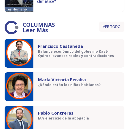
climático?
COLUMNAS
VER TODO
Leer Más
Francisco Castañeda
Balance económico del gobierno Kast-
Quiroz: avances reales y contradicciones
María Victoria Peralta
¿Dónde están los niños haitianos?
Pablo Contreras
IA y ejercicio de la abogacía