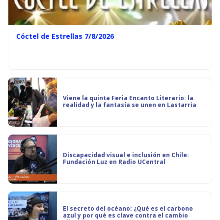
Cóctel de Estrellas 7/8/2026
Viene la quinta Feria Encanto Literario: la
realidad y la fantasía se unen en Lastarria
Discapacidad visual e inclusión en Chile:
Fundación Luz en Radio UCentral
El secreto del océano: ¿Qué es el carbono
azul y por qué es clave contra el cambio