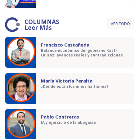
COLUMNAS
VER TODO
Leer Más
Francisco Castañeda
Balance económico del gobierno Kast-
Quiroz: avances reales y contradicciones
María Victoria Peralta
¿Dónde están los niños haitianos?
Pablo Contreras
IA y ejercicio de la abogacía