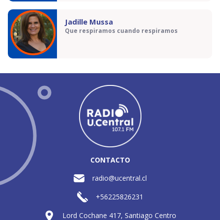
Jadille Mussa
Que respiramos cuando respiramos
CONTACTO
radio@ucentral.cl
+56225826231
Lord Cochane 417, Santiago Centro