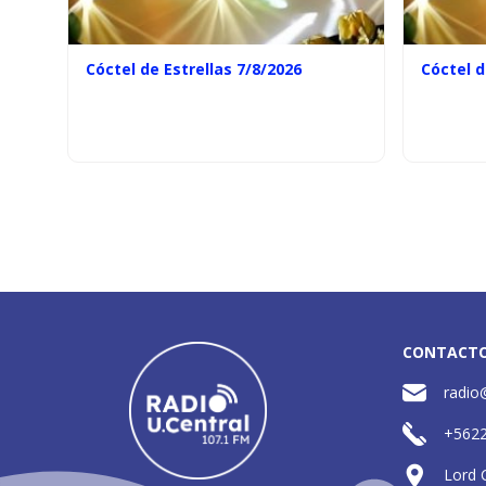
Cóctel de Estrellas 7/8/2026
Cóctel d
CONTACT
radio
+562
Lord 