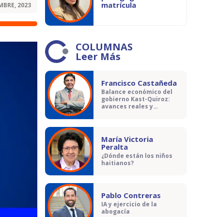
matrícula
MBRE, 2023
COLUMNAS
Leer Más
Francisco Castañeda
Balance económico del
gobierno Kast-Quiroz:
avances reales y
contradicciones
María Victoria
Peralta
¿Dónde están los niños
haitianos?
Pablo Contreras
IA y ejercicio de la
abogacía