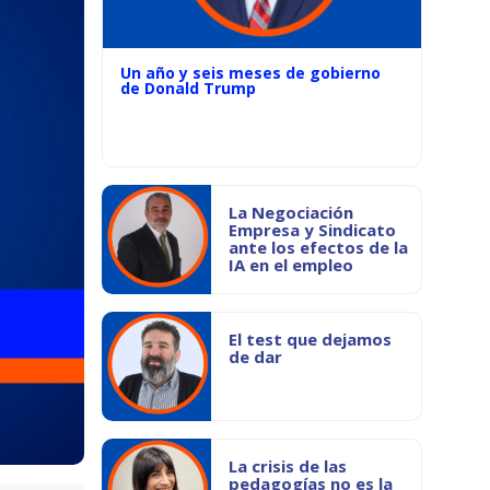
Un año y seis meses de gobierno
de Donald Trump
La Negociación
Empresa y Sindicato
ante los efectos de la
IA en el empleo
El test que dejamos
de dar
La crisis de las
pedagogías no es la