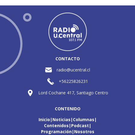
CONTACTO
radio@ucentral.cl
+56225826231
Lord Cochane 417, Santiago Centro
CONTENIDO
Inicio
Noticias
Columnas
Contenidos
Podcast
Programación
Nosotros