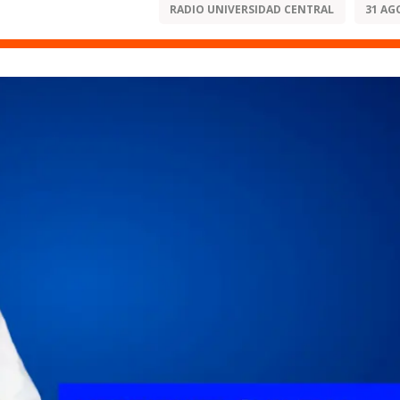
RADIO UNIVERSIDAD CENTRAL
31 AG