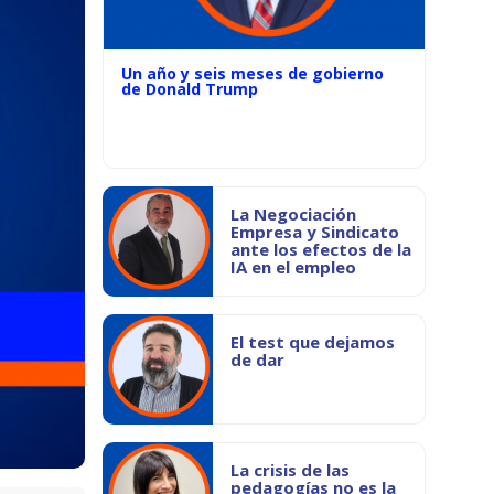
Un año y seis meses de gobierno
de Donald Trump
La Negociación
Empresa y Sindicato
ante los efectos de la
IA en el empleo
El test que dejamos
de dar
La crisis de las
pedagogías no es la