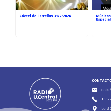
Cóctel de Estrellas 31/7/2026
Músicos 
Especial
CONTACT
radio
+562
Lord 