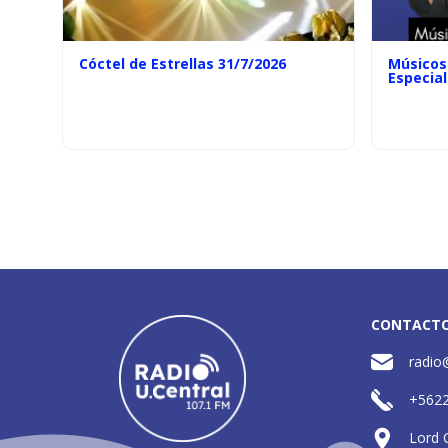
Cóctel de Estrellas 31/7/2026
Músicos 
Especial
CONTACT
radio
+562
Lord 