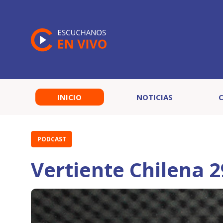
INICIO
NOTICIAS
PODCAST
Vertiente Chilena 