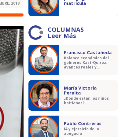
matrícula
MBRE, 2018
COLUMNAS
Leer Más
Francisco Castañeda
Balance económico del
gobierno Kast-Quiroz:
avances reales y
contradicciones
María Victoria
Peralta
¿Dónde están los niños
haitianos?
Pablo Contreras
IA y ejercicio de la
abogacía