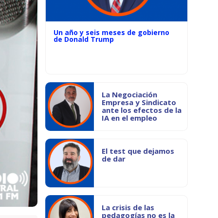
Un año y seis meses de gobierno
de Donald Trump
La Negociación
Empresa y Sindicato
ante los efectos de la
IA en el empleo
El test que dejamos
de dar
La crisis de las
pedagogías no es la