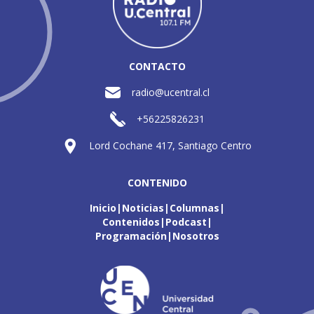
CONTACTO
radio@ucentral.cl
+56225826231
Lord Cochane 417, Santiago Centro
CONTENIDO
Inicio
Noticias
Columnas
Contenidos
Podcast
Programación
Nosotros