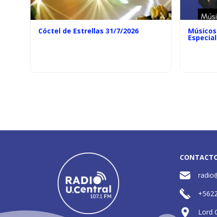
Cóctel de Estrellas 31/7/2026
Músicos 
Especial
CONTACT
radio
+562
Lord 