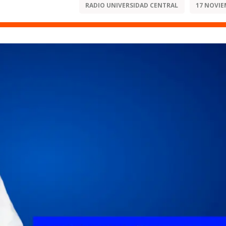
RADIO UNIVERSIDAD CENTRAL
17 NOVIE