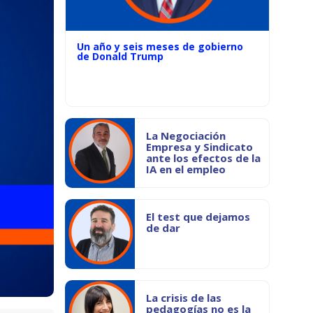
Un año y seis meses de gobierno
de Donald Trump
La Negociación
Empresa y Sindicato
ante los efectos de la
IA en el empleo
El test que dejamos
de dar
La crisis de las
pedagogías no es la