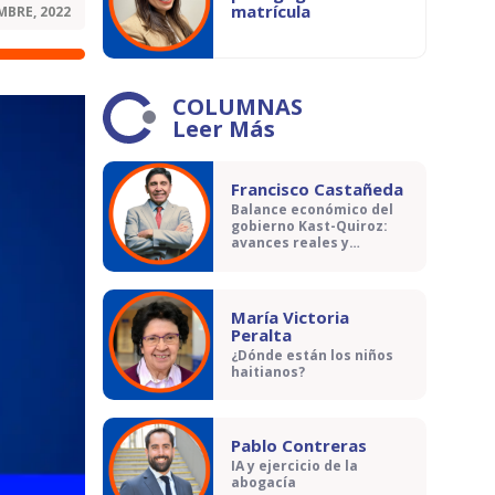
matrícula
MBRE, 2022
COLUMNAS
Leer Más
Francisco Castañeda
Balance económico del
gobierno Kast-Quiroz:
avances reales y
contradicciones
María Victoria
Peralta
¿Dónde están los niños
haitianos?
Pablo Contreras
IA y ejercicio de la
abogacía