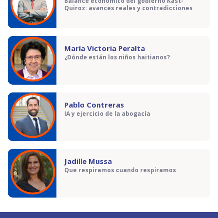
Balance económico del gobierno Kast-
Quiroz: avances reales y contradicciones
María Victoria Peralta
¿Dónde están los niños haitianos?
Pablo Contreras
IA y ejercicio de la abogacía
Jadille Mussa
Que respiramos cuando respiramos