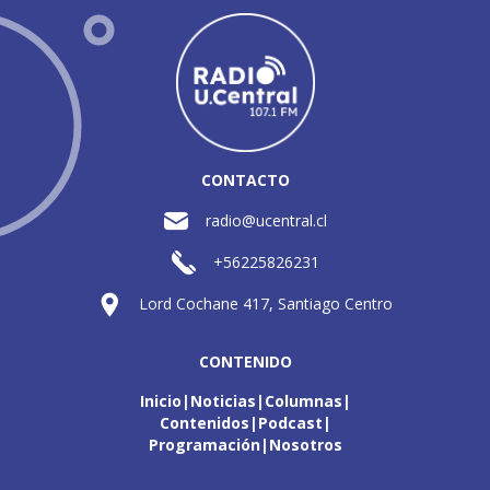
CONTACTO
radio@ucentral.cl
+56225826231
Lord Cochane 417, Santiago Centro
CONTENIDO
Inicio
Noticias
Columnas
Contenidos
Podcast
Programación
Nosotros