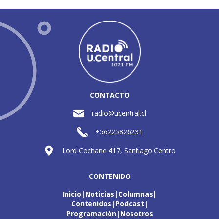
CONTACTO
radio@ucentral.cl
+56225826231
Lord Cochane 417, Santiago Centro
CONTENIDO
Inicio
Noticias
Columnas
Contenidos
Podcast
Programación
Nosotros