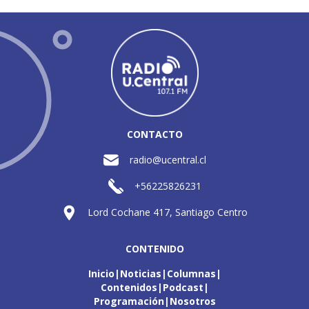
CONTACTO
radio@ucentral.cl
+56225826231
Lord Cochane 417, Santiago Centro
CONTENIDO
Inicio
Noticias
Columnas
Contenidos
Podcast
Programación
Nosotros