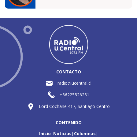
CONTACTO
radio@ucentral.cl
+56225826231
Lord Cochane 417, Santiago Centro
CONTENIDO
Inicio
Noticias
Columnas