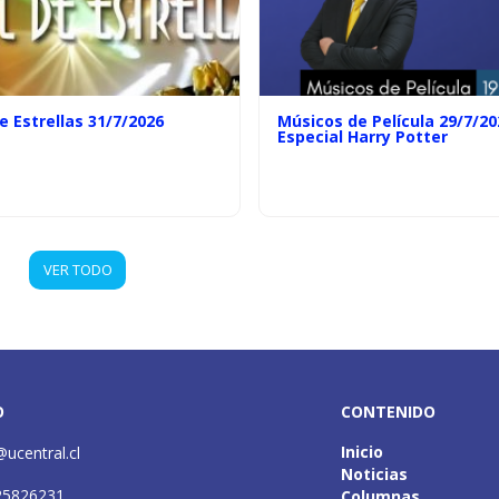
e Estrellas 31/7/2026
Músicos de Película 29/7/20
Especial Harry Potter
VER TODO
O
CONTENIDO
Inicio
@ucentral.cl
Noticias
25826231
Columnas