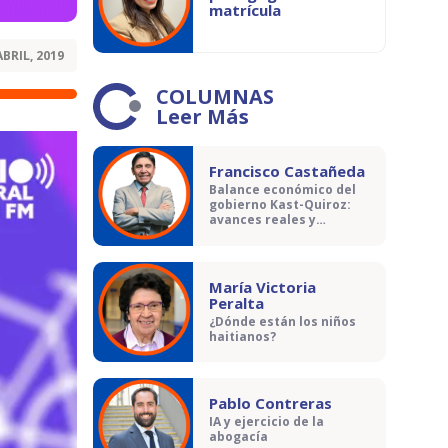
matrícula
ABRIL, 2019
COLUMNAS
Leer Más
Francisco Castañeda
Balance económico del
gobierno Kast-Quiroz:
avances reales y
contradicciones
María Victoria
Peralta
¿Dónde están los niños
haitianos?
Pablo Contreras
IA y ejercicio de la
abogacía