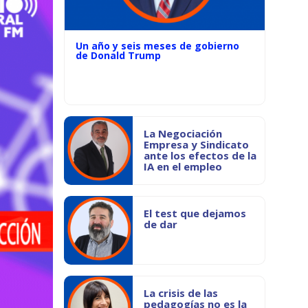
Un año y seis meses de gobierno
de Donald Trump
La Negociación
Empresa y Sindicato
ante los efectos de la
IA en el empleo
El test que dejamos
de dar
La crisis de las
pedagogías no es la