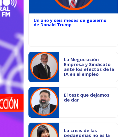
Un año y seis meses de gobierno
de Donald Trump
La Negociación
Empresa y Sindicato
ante los efectos de la
IA en el empleo
El test que dejamos
de dar
La crisis de las
pedagogías no es la