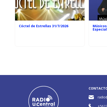
Cóctel de Estrellas 31/7/2026
Músicos 
Especial
CONTACT
radio
+562