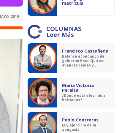
matrícula
MAYO, 2019
COLUMNAS
Leer Más
Francisco Castañeda
Balance económico del
gobierno Kast-Quiroz:
avances reales y
contradicciones
María Victoria
Peralta
¿Dónde están los niños
haitianos?
Pablo Contreras
IA y ejercicio de la
abogacía