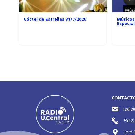
Cóctel de Estrellas 31/7/2026
Músicos 
Especial
CONTACT
radio
+562
Lord 