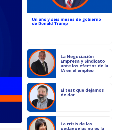
Un año y seis meses de gobierno
de Donald Trump
La Negociación
Empresa y Sindicato
ante los efectos de la
IA en el empleo
El test que dejamos
de dar
La crisis de las
pedagogías no es la