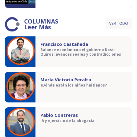
COLUMNAS
VER TODO
Leer Más
Francisco Castañeda
Balance económico del gobierno Kast-
Quiroz: avances reales y contradicciones
María Victoria Peralta
¿Dónde están los niños haitianos?
Pablo Contreras
IA y ejercicio de la abogacía