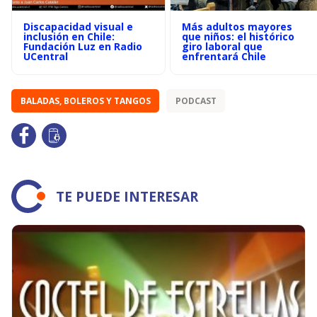
Discapacidad visual e
Más adultos mayores
inclusión en Chile:
que niños: el histórico
Fundación Luz en Radio
giro laboral que
UCentral
enfrentará Chile
BALADAS, BOLEROS Y TANGOS
PODCAST
TE PUEDE INTERESAR