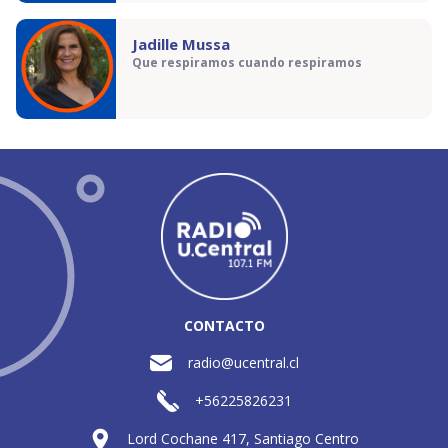
Jadille Mussa
Que respiramos cuando respiramos
CONTACTO
radio@ucentral.cl
+56225826231
Lord Cochane 417, Santiago Centro