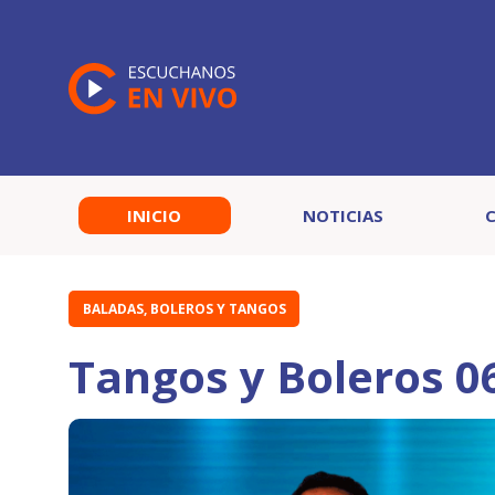
INICIO
NOTICIAS
BALADAS, BOLEROS Y TANGOS
Tangos y Boleros 0