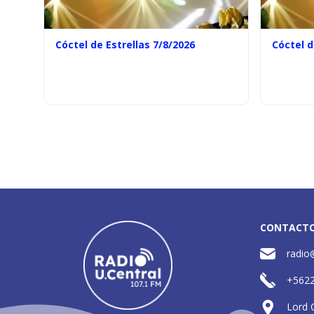
Cóctel de Estrellas 7/8/2026
Cóctel d
CONTACT
radio
+562
Lord 