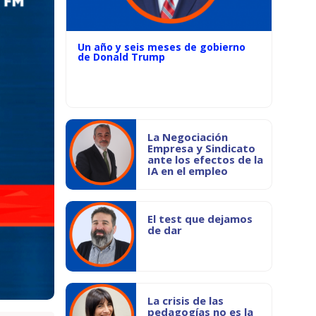
Un año y seis meses de gobierno
de Donald Trump
La Negociación
Empresa y Sindicato
ante los efectos de la
IA en el empleo
El test que dejamos
de dar
La crisis de las
pedagogías no es la