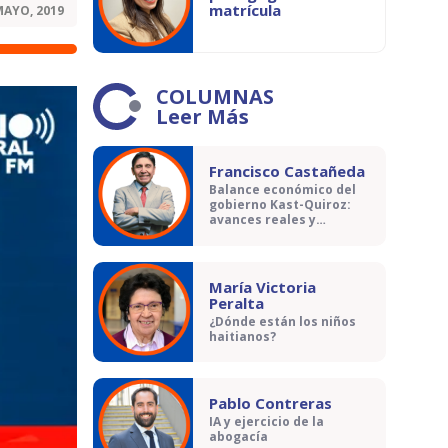
matrícula
MAYO, 2019
COLUMNAS
Leer Más
Francisco Castañeda
Balance económico del
gobierno Kast-Quiroz:
avances reales y
contradicciones
María Victoria
Peralta
¿Dónde están los niños
haitianos?
Pablo Contreras
IA y ejercicio de la
abogacía