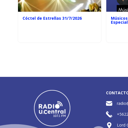
Cóctel de Estrellas 31/7/2026
Músicos 
Especial
CONTACT
radio
+562
Lord 