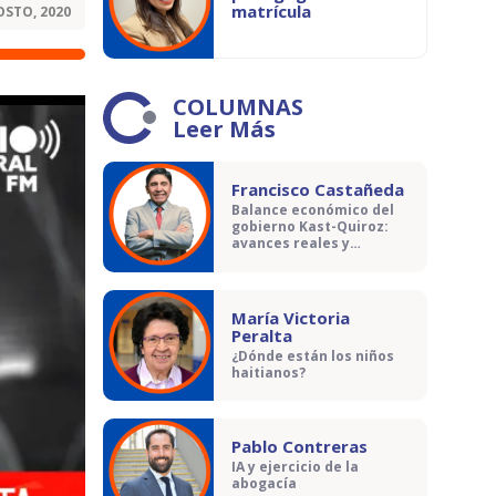
matrícula
OSTO, 2020
COLUMNAS
Leer Más
Francisco Castañeda
Balance económico del
gobierno Kast-Quiroz:
avances reales y
contradicciones
María Victoria
Peralta
¿Dónde están los niños
haitianos?
Pablo Contreras
IA y ejercicio de la
abogacía