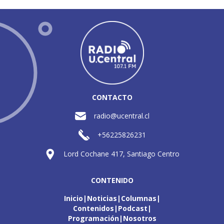
CONTACTO
radio@ucentral.cl
+56225826231
Lord Cochane 417, Santiago Centro
CONTENIDO
Inicio
Noticias
Columnas
Contenidos
Podcast
Programación
Nosotros