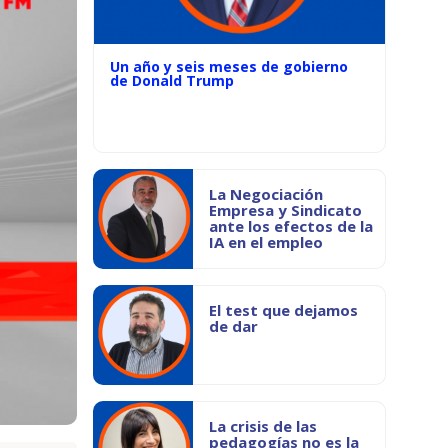
Un año y seis meses de gobierno
de Donald Trump
La Negociación
Empresa y Sindicato
ante los efectos de la
IA en el empleo
El test que dejamos
de dar
La crisis de las
pedagogías no es la