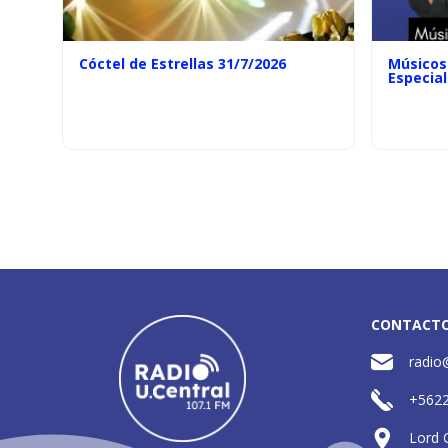
Cóctel de Estrellas 31/7/2026
Músicos 
Especial
CONTACT
radio
+562
Lord 