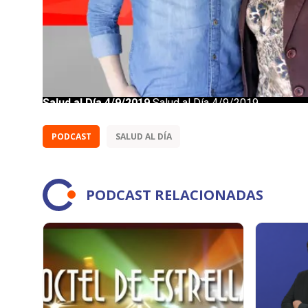
PODCAST
SALUD AL DÍA
PODCAST RELACIONADAS