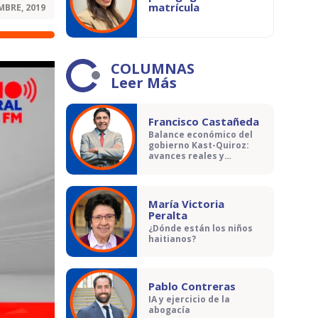
matrícula
MBRE, 2019
COLUMNAS
Leer Más
Francisco Castañeda
Balance económico del
gobierno Kast-Quiroz:
avances reales y
contradicciones
María Victoria
Peralta
¿Dónde están los niños
haitianos?
Pablo Contreras
IA y ejercicio de la
abogacía