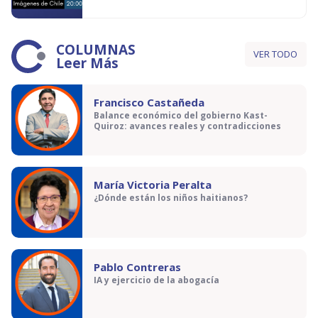
COLUMNAS
VER TODO
Leer Más
Francisco Castañeda
Balance económico del gobierno Kast-
Quiroz: avances reales y contradicciones
María Victoria Peralta
¿Dónde están los niños haitianos?
Pablo Contreras
IA y ejercicio de la abogacía