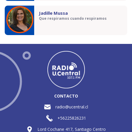
Jadille Mussa
Que respiramos cuando respiramos
CONTACTO
radio@ucentral.cl
+56225826231
Lord Cochane 417, Santiago Centro