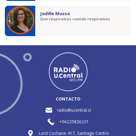
Jadille Mussa
Que respiramos cuando respiramos
CONTACTO
radio@ucentral.cl
+56225826231
Lord Cochane 417, Santiago Centro