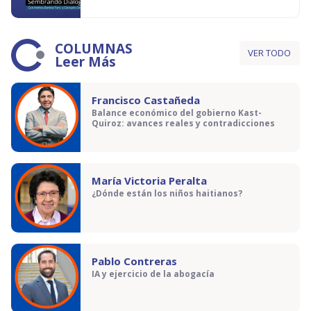
COLUMNAS
VER TODO
Leer Más
Francisco Castañeda
Balance económico del gobierno Kast-
Quiroz: avances reales y contradicciones
María Victoria Peralta
¿Dónde están los niños haitianos?
Pablo Contreras
IA y ejercicio de la abogacía