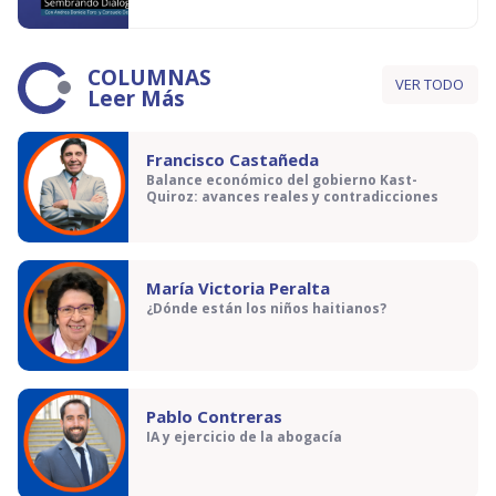
COLUMNAS
VER TODO
Leer Más
Francisco Castañeda
Balance económico del gobierno Kast-
Quiroz: avances reales y contradicciones
María Victoria Peralta
¿Dónde están los niños haitianos?
Pablo Contreras
IA y ejercicio de la abogacía