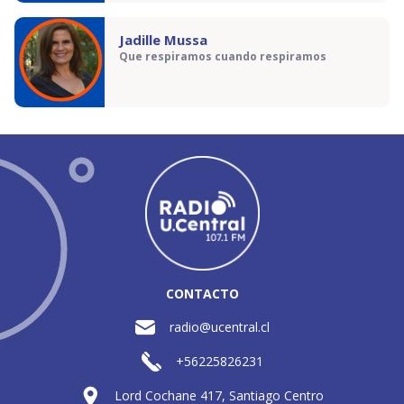
Jadille Mussa
Que respiramos cuando respiramos
CONTACTO
radio@ucentral.cl
+56225826231
Lord Cochane 417, Santiago Centro