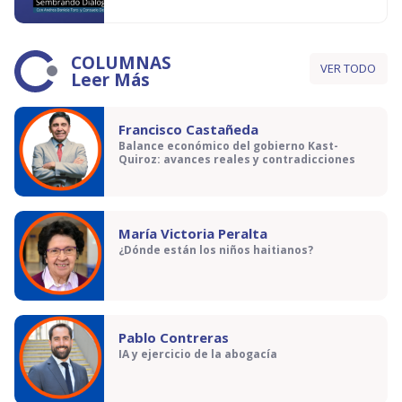
COLUMNAS
VER TODO
Leer Más
Francisco Castañeda
Balance económico del gobierno Kast-
Quiroz: avances reales y contradicciones
María Victoria Peralta
¿Dónde están los niños haitianos?
Pablo Contreras
IA y ejercicio de la abogacía