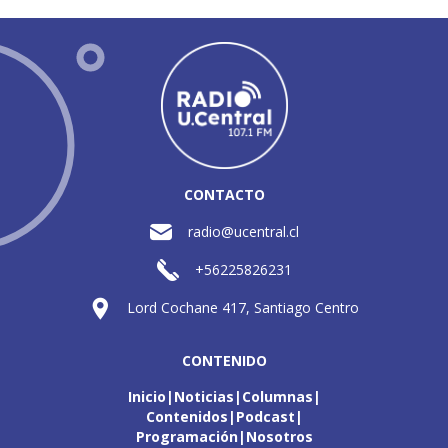
CONTACTO
radio@ucentral.cl
+56225826231
Lord Cochane 417, Santiago Centro
CONTENIDO
Inicio
Noticias
Columnas
Contenidos
Podcast
Programación
Nosotros