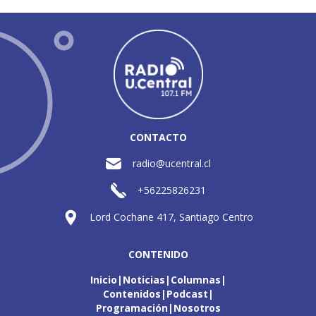
CONTACTO
radio@ucentral.cl
+56225826231
Lord Cochane 417, Santiago Centro
CONTENIDO
Inicio
Noticias
Columnas
Contenidos
Podcast
Programación
Nosotros