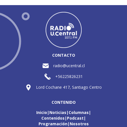
CONTACTO
radio@ucentral.cl
+56225826231
Lord Cochane 417, Santiago Centro
CONTENIDO
Inicio
Noticias
Columnas
Contenidos
Podcast
Programación
Nosotros