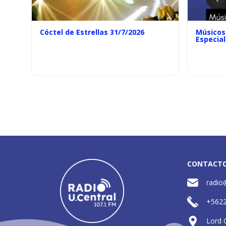
Cóctel de Estrellas 31/7/2026
Músicos 
Especial
CONTACT
radio
+562
Lord 