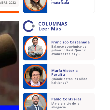
matrícula
MBRE, 2022
COLUMNAS
Leer Más
Francisco Castañeda
Balance económico del
gobierno Kast-Quiroz:
avances reales y
contradicciones
María Victoria
Peralta
¿Dónde están los niños
haitianos?
Pablo Contreras
IA y ejercicio de la
abogacía