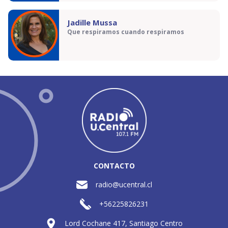
Jadille Mussa
Que respiramos cuando respiramos
CONTACTO
radio@ucentral.cl
+56225826231
Lord Cochane 417, Santiago Centro