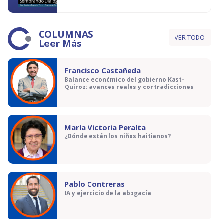
COLUMNAS
VER TODO
Leer Más
Francisco Castañeda
Balance económico del gobierno Kast-
Quiroz: avances reales y contradicciones
María Victoria Peralta
¿Dónde están los niños haitianos?
Pablo Contreras
IA y ejercicio de la abogacía