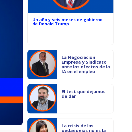
Un año y seis meses de gobierno
de Donald Trump
La Negociación
Empresa y Sindicato
ante los efectos de la
IA en el empleo
El test que dejamos
de dar
La crisis de las
pedagogías no es la