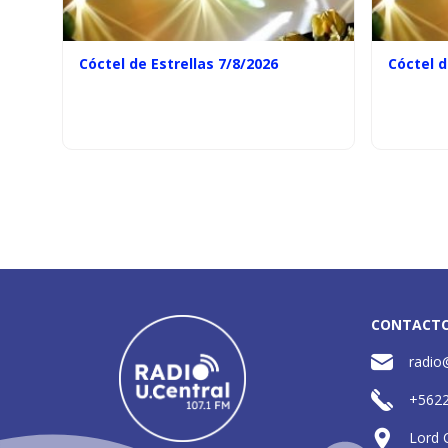
Cóctel de Estrellas 7/8/2026
Cóctel d
CONTACT
radio
+562
Lord 