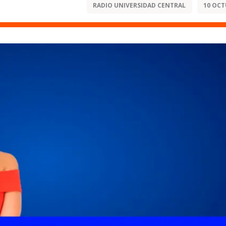
RADIO UNIVERSIDAD CENTRAL
10 OCT