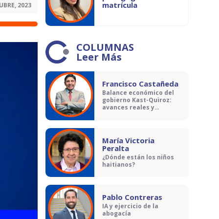
matrícula
UBRE, 2023
COLUMNAS
Leer Más
Francisco Castañeda
Balance económico del
gobierno Kast-Quiroz:
avances reales y
contradicciones
María Victoria
Peralta
¿Dónde están los niños
haitianos?
Pablo Contreras
IA y ejercicio de la
abogacía