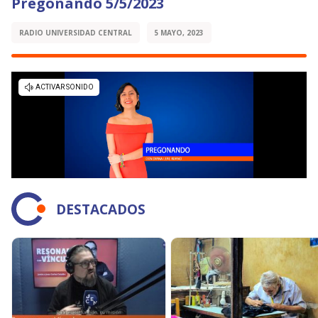
Pregonando 5/5/2023
RADIO UNIVERSIDAD CENTRAL
5 MAYO, 2023
DESTACADOS