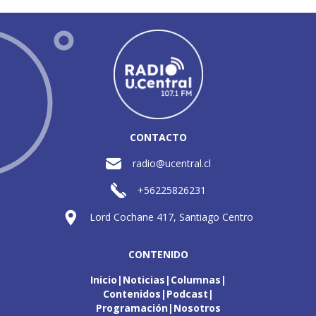
CONTACTO
radio@ucentral.cl
+56225826231
Lord Cochane 417, Santiago Centro
CONTENIDO
Inicio
Noticias
Columnas
Contenidos
Podcast
Programación
Nosotros