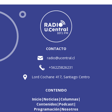
CONTACTO
radio@ucentral.cl
+56225826231
Lord Cochane 417, Santiago Centro
CONTENIDO
Inicio
Noticias
Columnas
Contenidos
Podcast
Programación
Nosotros