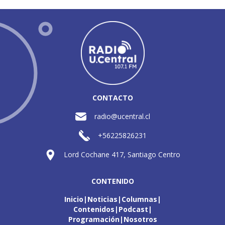
CONTACTO
radio@ucentral.cl
+56225826231
Lord Cochane 417, Santiago Centro
CONTENIDO
Inicio
Noticias
Columnas
Contenidos
Podcast
Programación
Nosotros