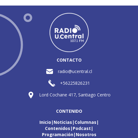
CONTACTO
radio@ucentral.cl
+56225826231
Lord Cochane 417, Santiago Centro
CONTENIDO
Inicio
Noticias
Columnas
Contenidos
Podcast
Programación
Nosotros