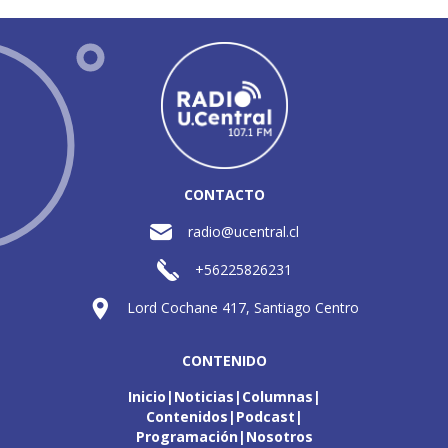
CONTACTO
radio@ucentral.cl
+56225826231
Lord Cochane 417, Santiago Centro
CONTENIDO
Inicio
Noticias
Columnas
Contenidos
Podcast
Programación
Nosotros