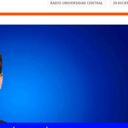
RADIO UNIVERSIDAD CENTRAL
20 DICIE