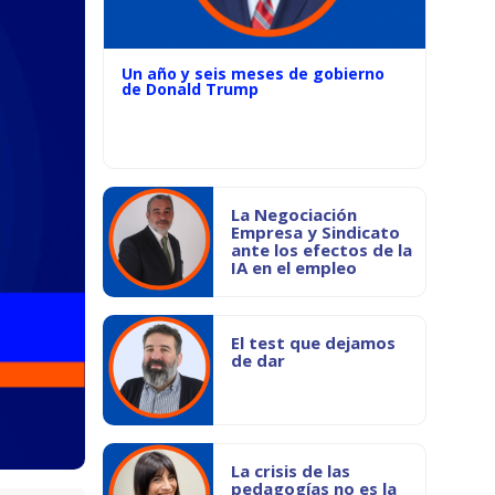
Un año y seis meses de gobierno
de Donald Trump
La Negociación
Empresa y Sindicato
ante los efectos de la
IA en el empleo
El test que dejamos
de dar
La crisis de las
pedagogías no es la