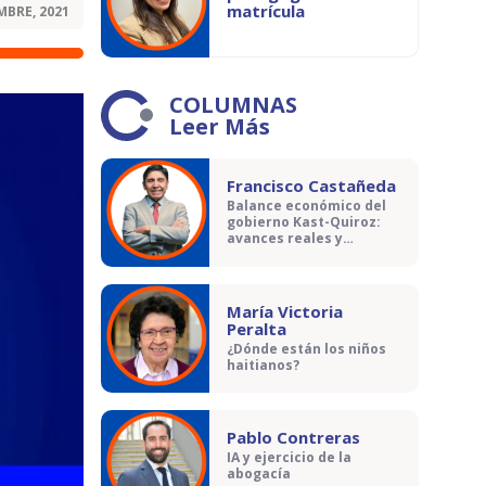
matrícula
MBRE, 2021
COLUMNAS
Leer Más
Francisco Castañeda
Balance económico del
gobierno Kast-Quiroz:
avances reales y
contradicciones
María Victoria
Peralta
¿Dónde están los niños
haitianos?
Pablo Contreras
IA y ejercicio de la
abogacía