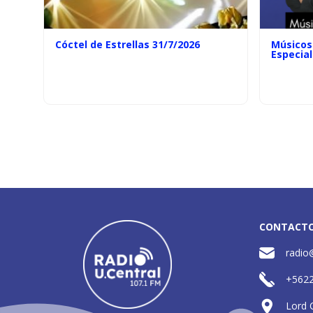
Cóctel de Estrellas 31/7/2026
Músicos 
Especial
CONTACT
radio
+562
Lord 