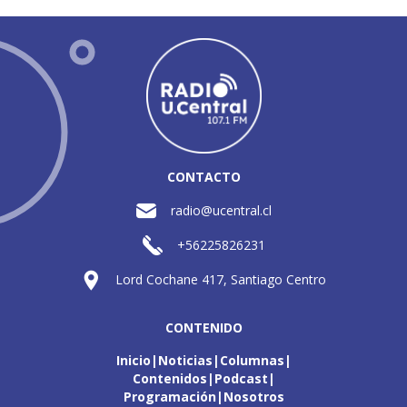
CONTACTO
radio@ucentral.cl
+56225826231
Lord Cochane 417, Santiago Centro
CONTENIDO
Inicio
Noticias
Columnas
Contenidos
Podcast
Programación
Nosotros