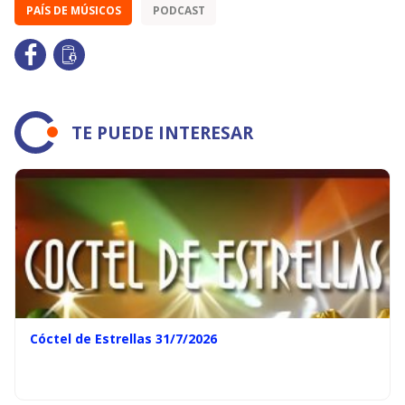
PAÍS DE MÚSICOS
PODCAST
TE PUEDE INTERESAR
Cóctel de Estrellas 31/7/2026