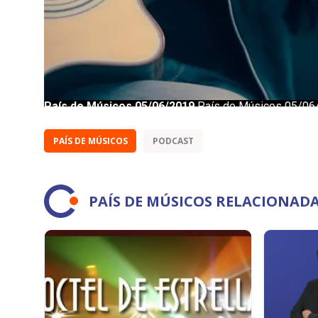
PAÍS DE MÚSICOS
PODCAST
PAÍS DE MÚSICOS RELACIONAD