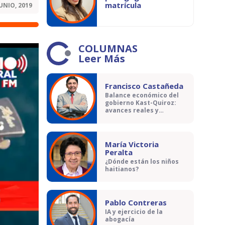
matrícula
JUNIO, 2019
COLUMNAS
Leer Más
Francisco Castañeda
Balance económico del
gobierno Kast-Quiroz:
avances reales y
contradicciones
María Victoria
Peralta
¿Dónde están los niños
haitianos?
Pablo Contreras
IA y ejercicio de la
abogacía