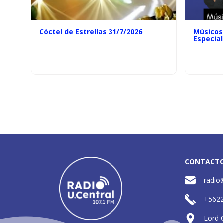
Cóctel de Estrellas 31/7/2026
Músicos 
Especial
CONTACT
radio
+562
Lord 