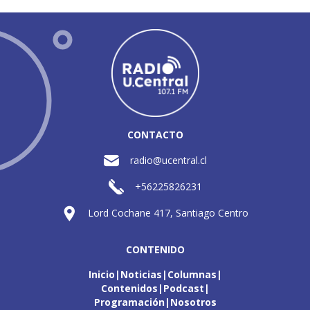
CONTACTO
radio@ucentral.cl
+56225826231
Lord Cochane 417, Santiago Centro
CONTENIDO
Inicio
Noticias
Columnas
Contenidos
Podcast
Programación
Nosotros