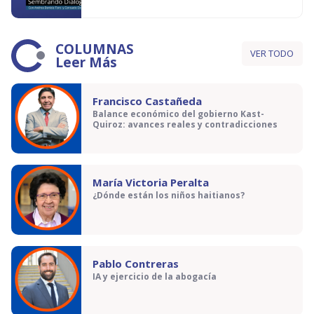
COLUMNAS
VER TODO
Leer Más
Francisco Castañeda
Balance económico del gobierno Kast-
Quiroz: avances reales y contradicciones
María Victoria Peralta
¿Dónde están los niños haitianos?
Pablo Contreras
IA y ejercicio de la abogacía