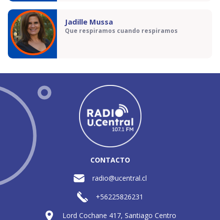
Jadille Mussa
Que respiramos cuando respiramos
CONTACTO
radio@ucentral.cl
+56225826231
Lord Cochane 417, Santiago Centro